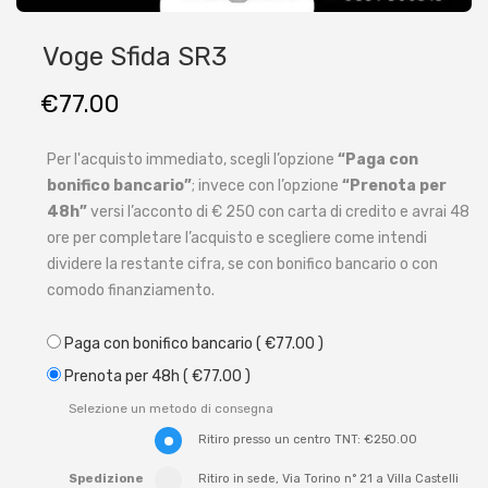
Voge Sfida SR3
€
77.00
Per l'acquisto immediato, scegli l’opzione
“Paga con
bonifico bancario”
; invece con l’opzione
“Prenota per
48h”
versi l’acconto di € 250 con carta di credito e avrai 48
ore per completare l’acquisto e scegliere come intendi
dividere la restante cifra, se con bonifico bancario o con
comodo finanziamento.
Paga con bonifico bancario
(
€
77.00
)
Prenota per 48h
(
€
77.00
)
Selezione un metodo di consegna
Ritiro presso un centro TNT:
€
250.00
Spedizione
Ritiro in sede, Via Torino n° 21 a Villa Castelli