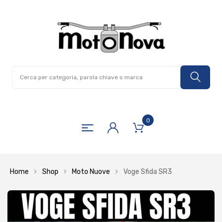
0
Home
Shop
Moto Nuove
Voge Sfida SR3